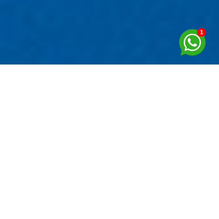
1
IMÓVEIS EM DESTAQUE
Oportunidades de negócio
CASA - TRAMANDAÍ
- Nova Tramandaí
4806