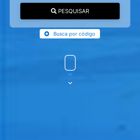
PESQUISAR
Busca por código