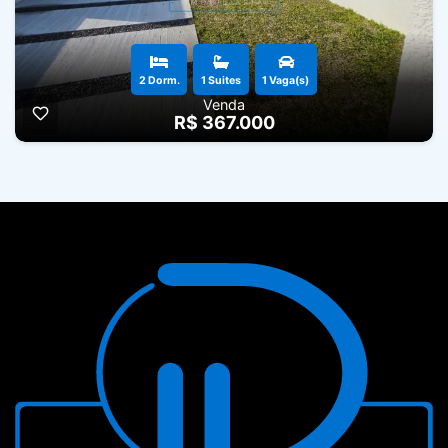
2 Dorm.
1 Suites
1 Vaga(s)
Venda
R$ 367.000