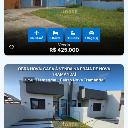
2
84.04 m
3 Dorm.
1 Suites
1 Vaga(s)
Venda
R$ 425.000
OBRA NOVA: CASA À VENDA NA PRAIA DE NOVA
TRAMANDAÍ
Tramandaí - Bairro Nova Tramandaí
4758