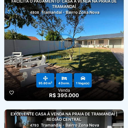
FACILITA O PAGAMENTO: CASA À VENDA NA PRAIA DE
TRAMANDAÍ
Tramandaí - Bairro Zona Nova
4808
2
95.60 m
4 Dorm.
1 Vaga(s)
Venda
R$ 395.000
EXCELENTE CASA À VENDA NA PRAIA DE TRAMANDAÍ |
REGIÃO CENTRAL
Tramandaí - Bairro Zona Nova
4793