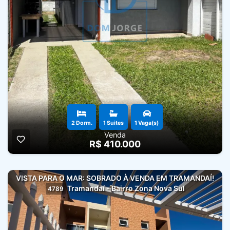
2 Dorm.
1 Suites
1 Vaga(s)
Venda
R$ 410.000
VISTA PARA O MAR: SOBRADO À VENDA EM TRAMANDAÍ!
Tramandaí - Bairro Zona Nova Sul
4789