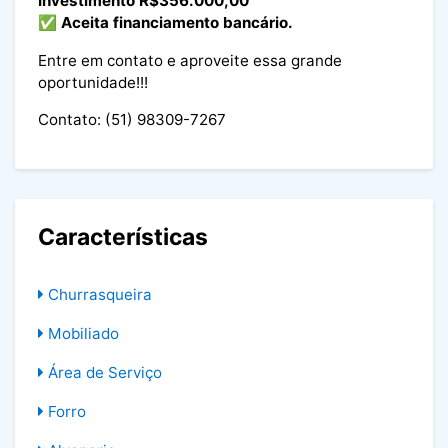
Investimento R$356.000,00
✅ Aceita financiamento bancário.
Entre em contato e aproveite essa grande
oportunidade!!!
Contato: (51) 98309-7267
Características
Churrasqueira
Mobiliado
Área de Serviço
Forro