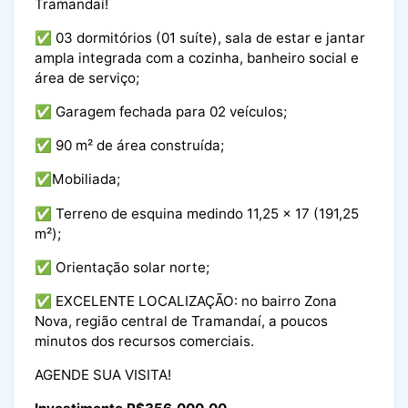
Tramandaí!
✅ 03 dormitórios (01 suíte), sala de estar e jantar
ampla integrada com a cozinha, banheiro social e
área de serviço;
✅ Garagem fechada para 02 veículos;
✅ 90 m² de área construída;
✅Mobiliada;
✅ Terreno de esquina medindo 11,25 x 17 (191,25
m²);
✅ Orientação solar norte;
✅ EXCELENTE LOCALIZAÇÃO: no bairro Zona
Nova, região central de Tramandaí, a poucos
minutos dos recursos comerciais.
AGENDE SUA VISITA!