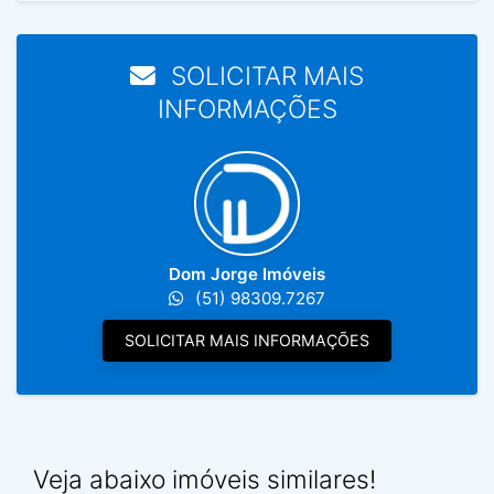
SOLICITAR MAIS
INFORMAÇÕES
Dom Jorge Imóveis
(51) 98309.7267
SOLICITAR MAIS INFORMAÇÕES
Veja abaixo imóveis similares!