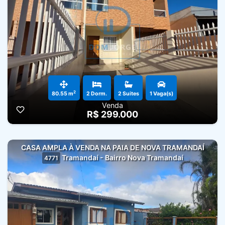
2
80.55 m
2 Dorm.
2 Suites
1 Vaga(s)
Venda
R$ 299.000
CASA AMPLA À VENDA NA PAIA DE NOVA TRAMANDAÍ
Tramandaí - Bairro Nova Tramandaí
4771