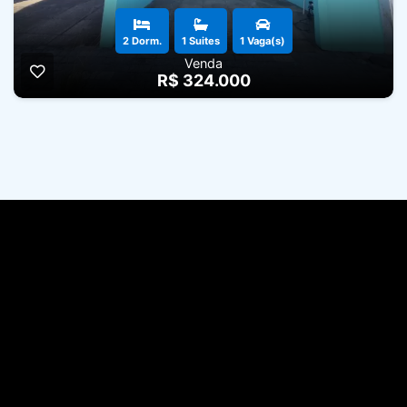
2 Dorm.
1 Suites
1 Vaga(s)
Venda
R$ 324.000