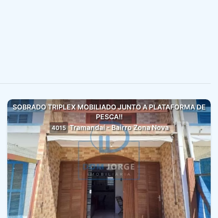
SOBRADO TRIPLEX MOBILIADO JUNTO A PLATAFORMA DE
PESCA!!
Tramandaí - Bairro Zona Nova
4015