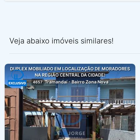
Veja abaixo imóveis similares!
DUPLEX MOBILIADO EM LOCALIZAÇÃO DE MORADORES
NA REGIÃO CENTRAL DA CIDADE!
Tramandaí - Bairro Zona Nova
4657