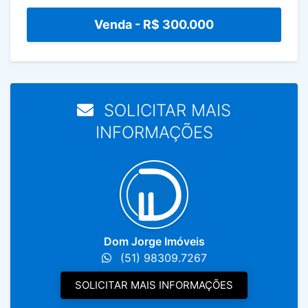
Venda -
R$ 300.000
SOLICITAR MAIS
INFORMAÇÕES
Dom Jorge Imóveis
(51) 98309.7267
SOLICITAR MAIS INFORMAÇÕES