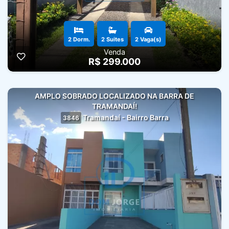
2 Dorm.
2 Suites
2 Vaga(s)
Venda
R$ 299.000
AMPLO SOBRADO LOCALIZADO NA BARRA DE
TRAMANDAÍ!
Tramandaí - Bairro Barra
3846