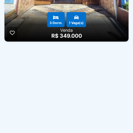
3 Dorm.
1 Vaga(s)
Venda
R$ 349.000