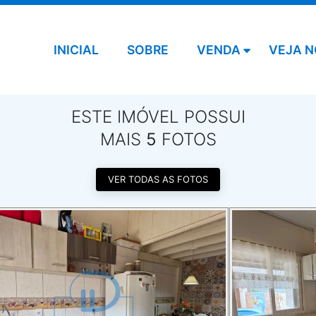
INICIAL
SOBRE
VENDA
VEJA N
ESTE IMÓVEL POSSUI
MAIS
5
FOTOS
VER TODAS AS FOTOS