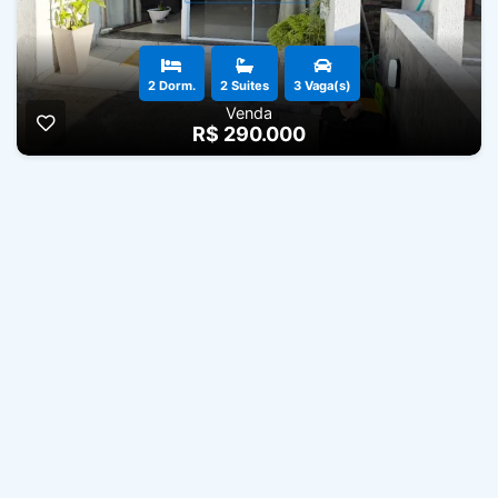
2 Dorm.
2 Suites
3 Vaga(s)
Venda
R$ 290.000