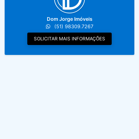
Dom Jorge Imóveis
(51) 98309.7267
SOLICITAR MAIS INFORMAÇÕES