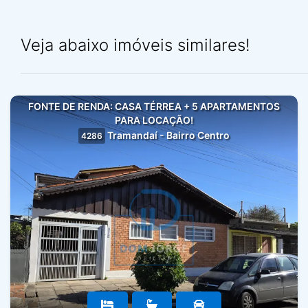
Veja abaixo imóveis similares!
FONTE DE RENDA: CASA TÉRREA + 5 APARTAMENTOS
PARA LOCAÇÃO!
Tramandaí - Bairro Centro
4286