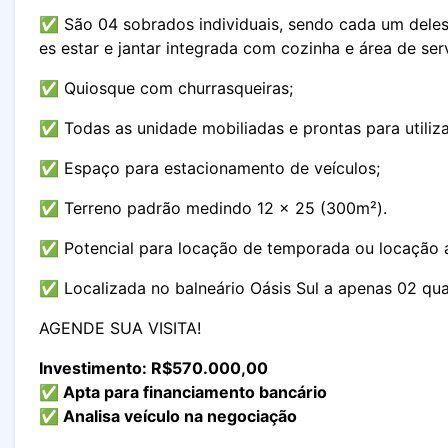
✅ São 04 sobrados individuais, sendo cada um deles 
es estar e jantar integrada com cozinha e área de ser
✅ Quiosque com churrasqueiras;
✅ Todas as unidade mobiliadas e prontas para utiliz
✅ Espaço para estacionamento de veículos;
✅ Terreno padrão medindo 12 x 25 (300m²).
✅ Potencial para locação de temporada ou locação a
✅ Localizada no balneário Oásis Sul a apenas 02 qua
AGENDE SUA VISITA!
Investimento: R$570.000,00
✅ Apta para financiamento bancário
✅ Analisa veículo na negociação