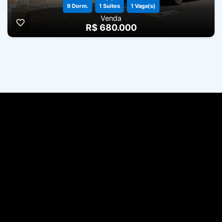
9 Dorm.
1 Suites
1 Vaga(s)
Venda
R$ 680.000