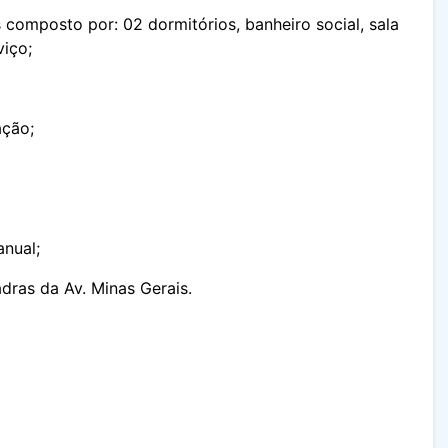
composto por: 02 dormitórios, banheiro social, sala
viço;
ação;
nual;
dras da Av. Minas Gerais.