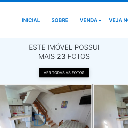
INICIAL
SOBRE
VENDA
VEJA N
ESTE IMÓVEL POSSUI
MAIS
23
FOTOS
VER TODAS AS FOTOS