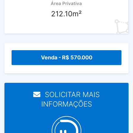
Área Privativa
212.10m²
Venda -
R$ 570.000
SOLICITAR MAIS
INFORMAÇÕES