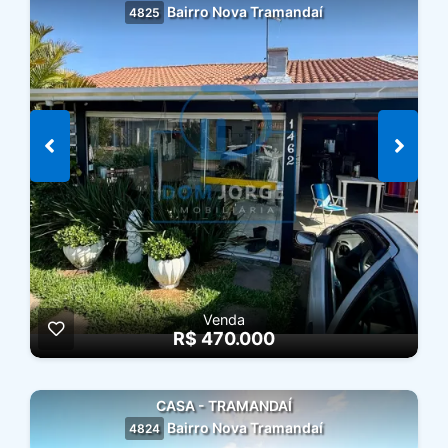
Bairro Nova Tramandaí
4825
Venda
R$ 470.000
CASA - TRAMANDAÍ
Bairro Nova Tramandaí
4824