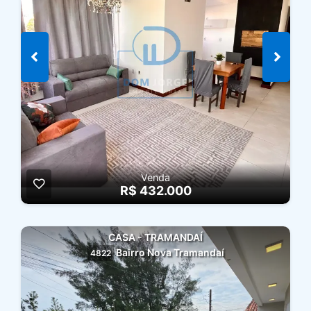
Venda
R$ 432.000
CASA - TRAMANDAÍ
Bairro Nova Tramandaí
4822