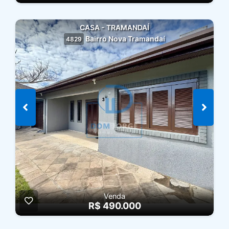
CASA - TRAMANDAÍ
Bairro Nova Tramandaí
4829
Venda
R$ 490.000