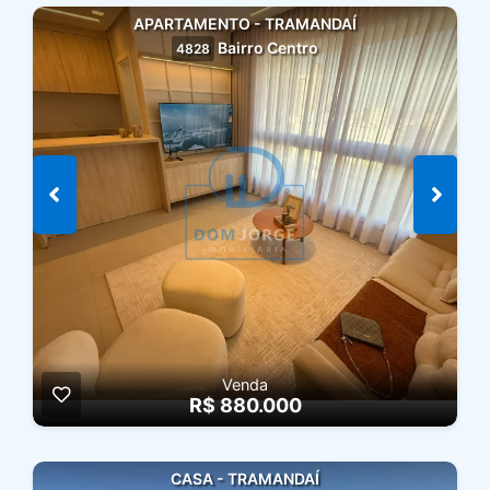
APARTAMENTO - TRAMANDAÍ
Bairro Centro
4828
Venda
R$ 880.000
CASA - TRAMANDAÍ