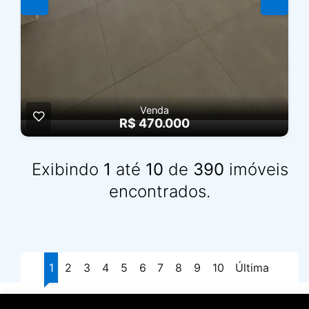
Venda
R$ 470.000
Exibindo
1
até
10
de
390
imóveis
encontrados.
1
2
3
4
5
6
7
8
9
10
Última