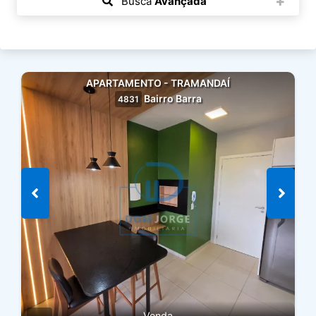
Busca
Avançada
APARTAMENTO - TRAMANDAÍ
Bairro Barra
4831
Venda